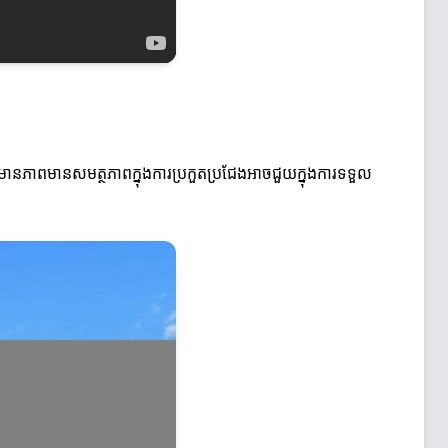
ឱ្យមានភាពមានសមត្ថភាពក្នុងការប្រកួតប្រជែងអាចជួយក្នុងការទទួល