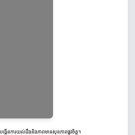
របង្កើនការយល់ដឹងនិងភាពមានសុខភាពផ្លូវចិត្ត។