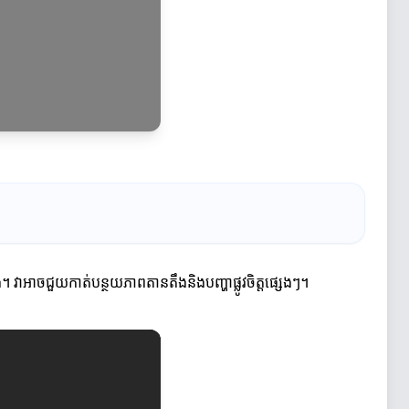
ង។ វាអាចជួយកាត់បន្ថយភាពតានតឹងនិងបញ្ហាផ្លូវចិត្តផ្សេងៗ។