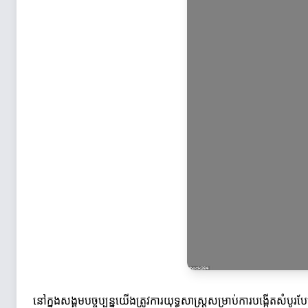
នៅក្នុងសង្គមបច្ចុប្បន្នយើងត្រូវការយុទ្ធសាស្ត្រសម្រាប់ការបង្កើត