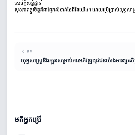
សេចក្តីសន្និដ្ឋាន
សុខភាពផ្លូវចិត្តគឺជាផ្នែកសំខាន់នៃជីវិតយើង។ ដោយប្រើប្រាស់យុទ្ធសាស
មុន
យុទ្ធសាស្ត្រនិងក្បួនសម្រាប់ការអភិវឌ្ឍយុវជនយ៉ាងមានប្រសិ
មតិអ្នកប្រើ