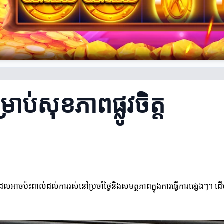
រាប់សុខភាពផ្លូវចិត្ត
លអាចប៉ះពាល់ដល់ការរស់នៅប្រចាំថ្ងៃនិងសមត្ថភាពក្នុងការធ្វើការផ្សេងៗ។ ដើម្បីរ