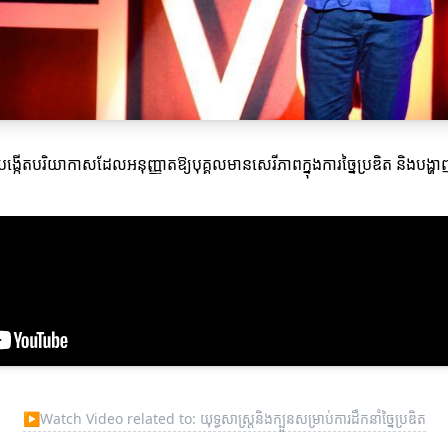
តែបង្កើតបរិយាកាសដែលអនុញ្ញាតឱ្យបុគ្គលមានសេរីភាពក្នុងការច្នៃប្រឌិត និងបង្
▶
Watch Video related to: យុទ្ធសាស្ត្រនិងក្បួនសម្រាប់ការដឹកនាំច្នៃប្រឌិត