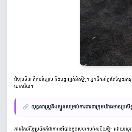
ជំហ៊ុចទី៣ គឺការរំញោច និងបង្ហាញគំនិតថ្មីៗ។ អ្នកដឹកនាំគួរតែស្វែងរក
ជោគជ័យ។
🔗
យុទ្ធសាស្ត្រនិងក្បួនសម្រាប់ការងារជាក្រុមយ៉ាងមានប្រសិទ
ការដឹកនាំច្នៃប្រឌិតគឺជាភាពចាំបាច់ក្នុងសហគមន៍សម័យថ្មី។ ដោយអនុ