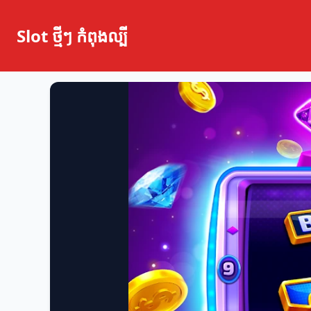
Slot ថ្មីៗ កំពុងល្បី