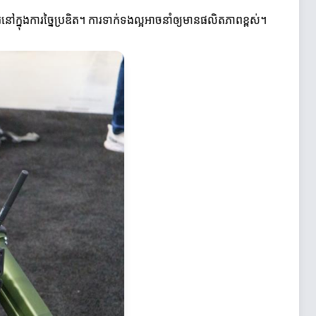
នៅក្នុងការច្នៃប្រឌិត។ ការទាក់ទងល្អអាចនាំឲ្យមានផលិតភាពខ្ពស់។