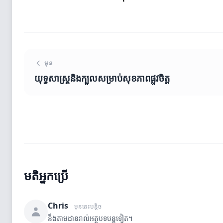
មុន
យុទ្ធសាស្ត្រនិងក្បូលសម្រាប់សុខភាពផ្លូវចិត្ត
មតិអ្នកប្រើ
Chris
មុននេះបន្តិច
នឹងតាមដានរាល់អត្ថបទបន្តទៀត។