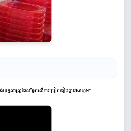
សង់យុទ្ធសាស្ត្រដែលផ្អែកលើការប្រៀបធៀបគ្នារវាងហ្គេម។