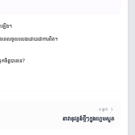
សើរឡើង។
ហ្គេមមុនពេលចូលលេងដោយជាការពិត។
ុកចិត្តបានទេ?
បន្ទាប់
នាវានុវត្តន៍ថ្មីៗក្នុងហ្គេមស្លុត