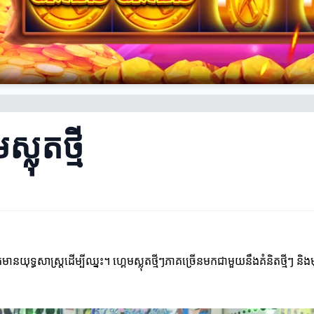
្លុតថ្មី
្នកមានយុទ្ធសាស្ត្រដើម្បីឈ្នះ។ ហ្គេមស្លុតថ្មីៗភាគច្រើនមកជាមួយនឹងគំនិតថ្មីៗ