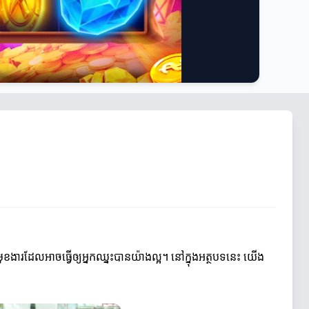
 និងមុខងារដែលអាចធ្វើឲ្យអ្នកឈ្នះបានយ៉ាងល្អ។ នៅក្នុងអត្ថបទនេះ យើង