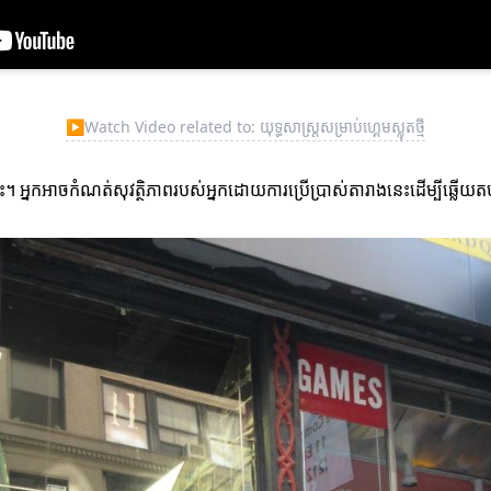
▶
Watch Video related to: យុទ្ធសាស្ត្រសម្រាប់ហ្គេមស្លុតថ្មី
្យឈ្នះ។ អ្នកអាចកំណត់សុវត្ថិភាពរបស់អ្នកដោយការប្រើប្រាស់តារាងនេះដើម្បីឆ្ល