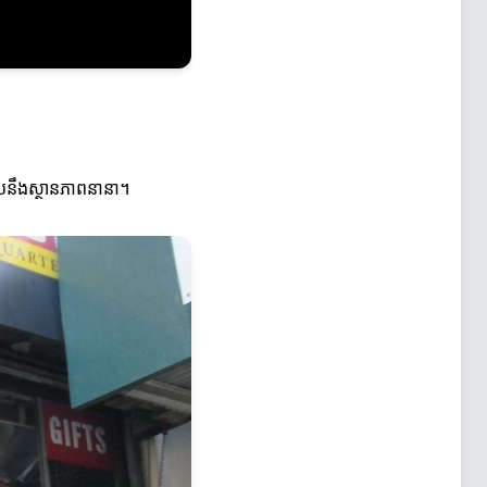
ើយតបនឹងស្ថានភាពនានា។