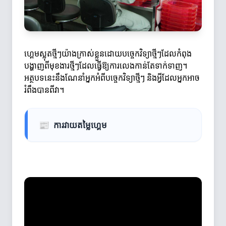
ហ្គេមស្លុតថ្មីៗយ៉ាងក្រាស់ខ្លួនដោយបច្ចេកវិទ្យាថ្មីៗដែលកំពុង
បង្ហាញពីមុខងារថ្មីៗដែលធ្វើឱ្យការលេងកាន់តែទាក់ទាញ។
អត្ថបទនេះនឹងណែនាំអ្នកអំពីបច្ចេកវិទ្យាថ្មីៗ និងអ្វីដែលអ្នកអាច
រំពឹងបានពីវា។
📰
ការវាយតម្លៃហ្គេម