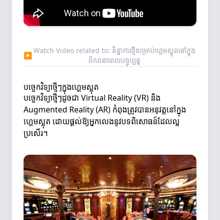
Watch Video related to: និន្នាការថ្មីសម្រាប់ហ្គេមស្លុតនៅក្នុង
▶
ពិភពនាពេលបច្ចុប្បន្ន
បច្ចេកវិទ្យាថ្មីៗក្នុងហ្គេមស្លុត
បច្ចេកវិទ្យាថ្មីៗដូចជា Virtual Reality (VR) និង
Augmented Reality (AR) កំពុងត្រូវបានអនុវត្តនៅក្នុង
ហ្គេមស្លុត ដោយផ្តល់ឱ្យអ្នកលេងនូវបទពិសោធន៍ដែលល្អ
ប្រសើរ។