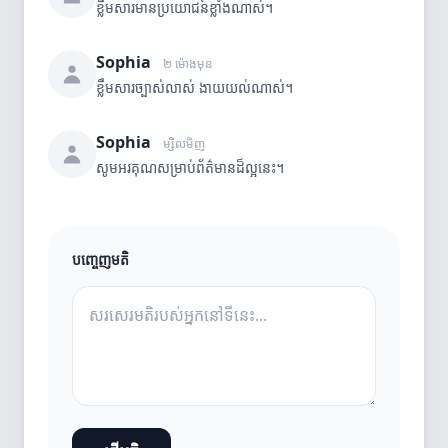
ខ្លឹមសារមានប្រយោជន៍ខ្លាំងណាស់។
Sophia
២ ម៉ោងមុន
ខ្លឹមសារច្បាស់លាស់ ងាយយល់ណាស់។
Sophia
ម្សិលមិញ
សូមអរគុណសម្រាប់ព័ត៌មានដ៏ល្អនេះ។
បញ្ចេញមតិ