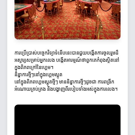
ការប្រើប្រាស់បច្ចេកវិទ្យាទំនើបនេះបានជួយបង្កើតការចូលរួមដ៏
អស្ចារ្យសម្រាប់អ្នកលេង បង្កើតអារម្មណ៍ថាពួកគេកំពុងស្ថិតនៅ
ក្នុងពិភពក្រៅនៃហ្គេម។
និន្នាការថ្មីៗនៅក្នុងហ្គេមស្លុត
នៅក្នុងពិភពហ្គេមស្លុតថ្មីៗ មាននិន្នាការថ្មីៗដូចជា ការពង្រីក
អំណោយគ្រប់គ្រង និងបង្ហាញពីរបៀបទាំងអស់ក្នុងការលេង។