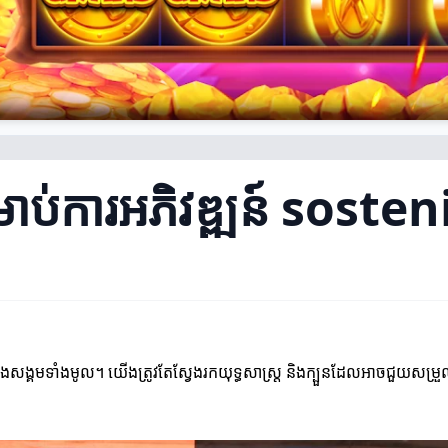
ម្រាប់ការអភិវឌ្ឍន៍ soste
និងសង្គមទាំងមូល។ យើងត្រូវតែស្វែងរកយុទ្ធសាស្ត្រ និងក្បួនដែលអាចជួយសម្រួលក