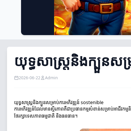
យុទ្ធសាស្ត្រនិងក្បួនស
2026-06-22
Admin
យុទ្ធសាស្ត្រនិងក្បួនសម្រាប់ការអភិវឌ្ឍន៍ sostenible
ការអភិវឌ្ឍន៍ដែលមានស្ថិរភាពគឺជាប្រធានកម្មសំខាន់សម្រាប់អាជីវកម្ម
ថែរក្សាទេសភាពធម្មជាតិ និងធនធាន។