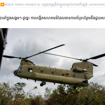
▶
Watch Video related to: យុទ្ធសាស្ត្រនិងក្បួនសម្រាប់ការអភិវឌ្ឍន៍ sostenible
តន៍គ្នានៅក្នុងសង្គម។ ដូច្នេះ ការបង្កើតសហគមន៍ដែលមានការគាំទ្របន្ថែមនឹងជួយស