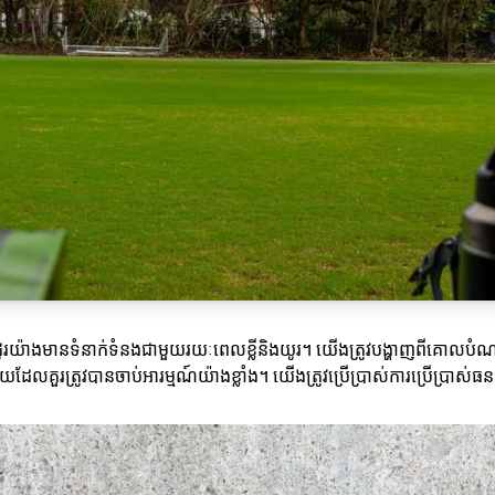
ញដូរយ៉ាងមានទំនាក់ទំនងជាមួយរយៈពេលខ្លីនិងយូរ។ យើងត្រូវបង្ហាញពីគោលបំ
កមួយដែលគួរត្រូវបានចាប់អារម្មណ៍យ៉ាងខ្លាំង។ យើងត្រូវប្រើប្រាស់ការប្រើប្