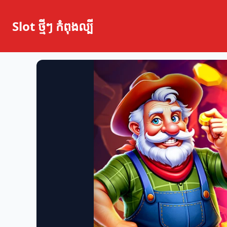
Slot ថ្មីៗ កំពុងល្បី